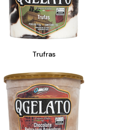
Trufras