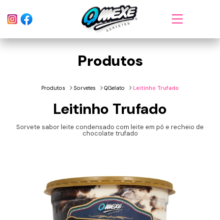
Produtos
Produtos
Sorvetes
QGelato
Leitinho Trufado
Leitinho Trufado
Sorvete sabor leite condensado com leite em pó e recheio de
chocolate trufado