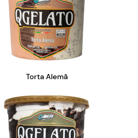
Torta Alemã