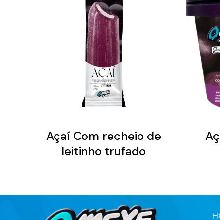
Açaí Com recheio de
Aç
leitinho trufado
H