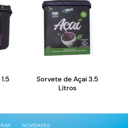
1.5
Sorvete de Açai 3.5
Litros
TRAR
NOVIDADES