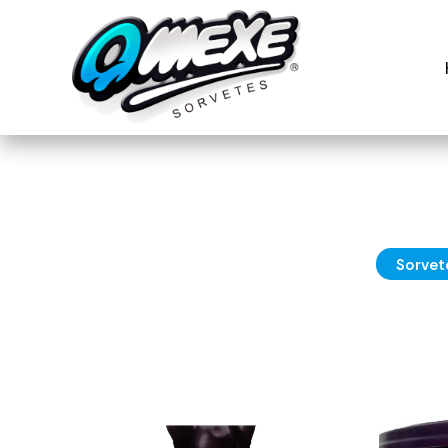
Sorvet